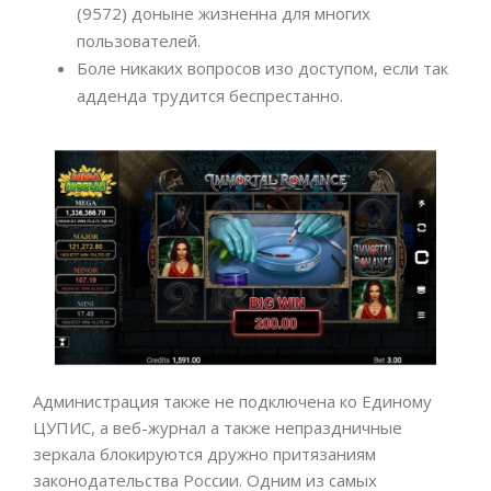
(9572) доныне жизненна для многих
пользователей.
Боле никаких вопросов изо доступом, если так
адденда трудится беспрестанно.
Администрация также не подключена ко Единому
ЦУПИС, а веб-журнал а также непраздничные
зеркала блокируются дружно притязаниям
законодательства России. Одним из самых