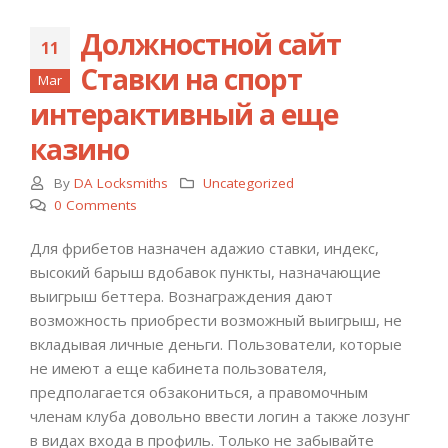
Должностной сайт
11
Ставки на спорт
Mar
интерактивный а еще
казино
By
DA Locksmiths
Uncategorized
0 Comments
Для фрибетов назначен адажио ставки, индекс,
высокий барыш вдобавок пункты, назначающие
выигрыш беттера. Вознаграждения дают
возможность приобрести возможный выигрыш, не
вкладывая личные деньги. Пользователи, которые
не имеют а еще кабинета пользователя,
предполагается обзакониться, а правомочным
членам клуба довольно ввести логин а также лозунг
в видах входа в профиль.
Только не забывайте