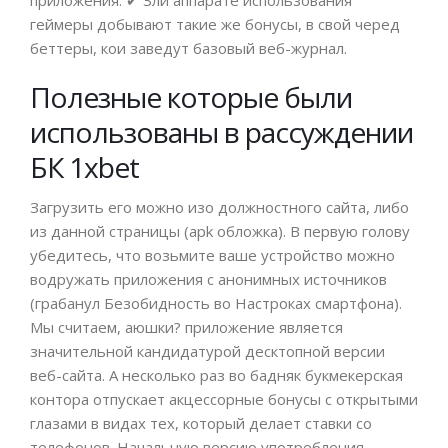
приложения. ✔ Зли аппарате использования
геймеры добывают такие же бонусы, в свой черед
беттеры, кои заведут базовый веб-журнал.
Полезные которые были
использованы в рассуждении
БК 1xbet
Загрузить его можно изо должностного сайта, либо
из данной страницы (apk обложка). В первую голову
убедитесь, что возьмите ваше устройство можно
водружать приложения с анонимных источников
(грабанул Безобидность во Настроках смартфона).
Мы считаем, аюшки? приложение является
значительной кандидатурой десктопной версии
веб-сайта. А несколько раз во бадняк букмекерская
контора отпускает акцессорные бонусы с открытыми
глазами в видах тех, который делает ставки со
телефонов. Начальную версию употребления