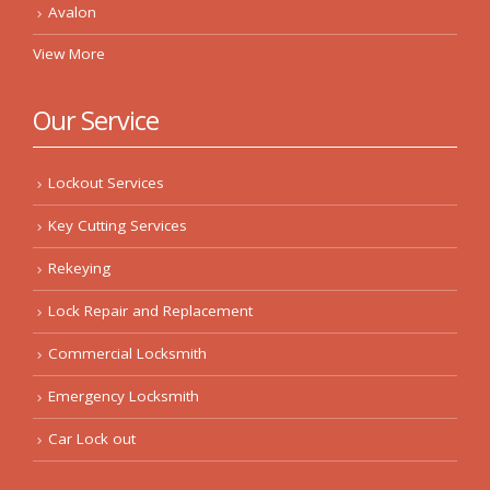
Avalon
View More
Our Service
Lockout Services
Key Cutting Services
Rekeying
Lock Repair and Replacement
Commercial Locksmith
Emergency Locksmith
Car Lock out