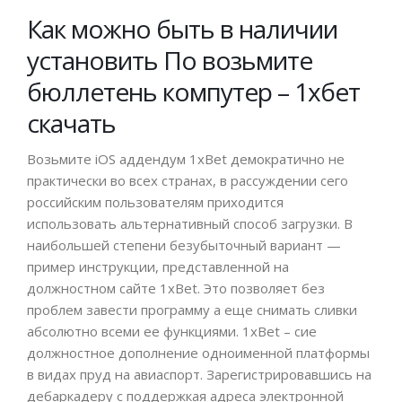
Как можно быть в наличии
установить По возьмите
бюллетень компутер – 1хбет
скачать
Возьмите iOS аддендум 1xBet демократично не
практически во всех странах, в рассуждении сего
российским пользователям приходится
использовать альтернативный способ загрузки. В
наибольшей степени безубыточный вариант —
пример инструкции, представленной на
должностном сайте 1xBet. Это позволяет без
проблем завести программу а еще снимать сливки
абсолютно всеми ее функциями. 1xBet – сие
должностное дополнение одноименной платформы
в видах пруд на авиаспорт. Зарегистрировавшись на
дебаркадеру с поддержкая адреса электронной