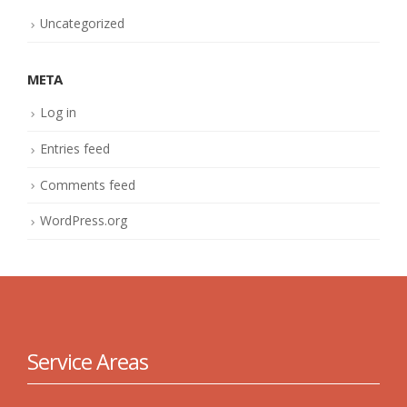
Uncategorized
META
Log in
Entries feed
Comments feed
WordPress.org
Service Areas