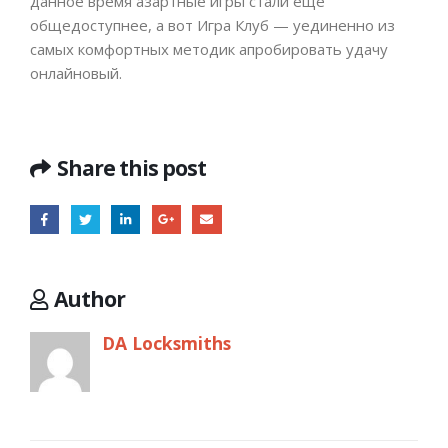
данное время азартные игры стали еще
общедоступнее, а вот Игра Клуб — уединенно из
самых комфортных методик апробировать удачу
онлайновый.
Share this post
Author
DA Locksmiths