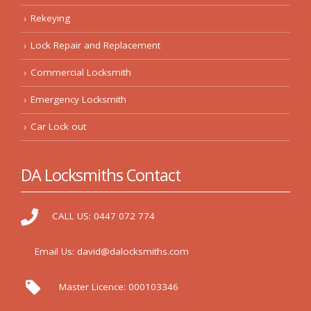
Rekeying
Lock Repair and Replacement
Commercial Locksmith
Emergency Locksmith
Car Lock out
DA Locksmiths Contact
CALL US:
0447 072 774
Email Us:
david@dalocksmiths.com
Master Licence:
000103346