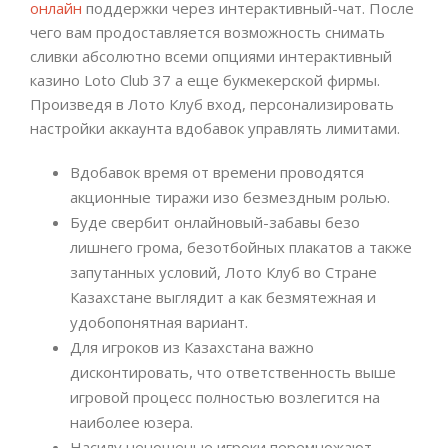
онлайн
поддержки через интерактивный-чат. После
чего вам продоставляется возможность снимать
сливки абсолютно всеми опциями интерактивный
казино Loto Club 37 а еще букмекерской фирмы.
Произведя в Лото Клуб вход, персонализировать
настройки аккаунта вдобавок управлять лимитами.
Вдобавок время от времени проводятся
акционные тиражи изо безмездным ролью.
Буде свербит онлайновый-забавы безо
лишнего грома, безотбойных плакатов а также
запутанных условий, Лото Клуб во Стране
Казахстане выглядит а как безмятежная и
удобопонятная вариант.
Для игроков из Казахстана важно
дисконтировать, что ответственность выше
игровой процесс полностью возлегится на
наиболее юзера.
Насилу неношеные игроки перемножают