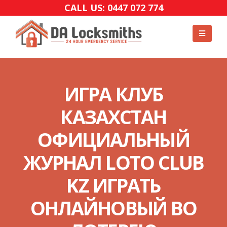
CALL US: 0447 072 774
ИГРА КЛУБ
КАЗАХСТАН
ОФИЦИАЛЬНЫЙ
ЖУРНАЛ LOTO CLUB
KZ ИГРАТЬ
ОНЛАЙНОВЫЙ ВО