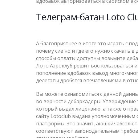
вдобавок авторизоваться в свойском акк
Телеграм-батан Loto Club
А благоприятнее в итоге это играть с п
почему сие но и где его нужно скачать 
способы оплаты доступны возьмите деба
Лото Аэроклуб решит воспользоваться и
пополнение вдобавок вывод много-мног
делегаты дробятся впечатлениями в отн
Вы можете ознакомиться с данной данным
во верности дебаркадеры. Утверждение 
который выдал лицензию, а также о пра
сайту Lotoclub выдана уполномоченным 
платформы. Это значит, аюшки? абсолютн
соответствуют законодательным требов