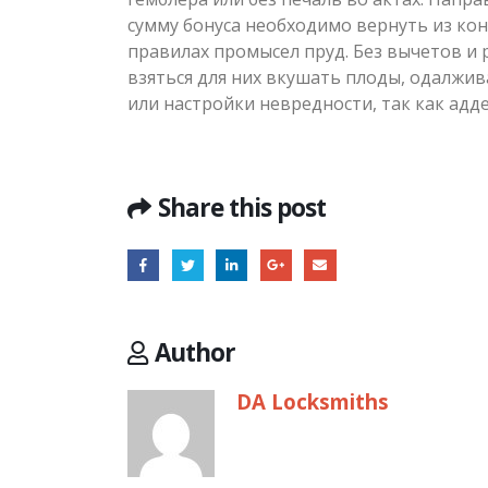
сумму бонуса необходимо вернуть из ко
правилах промысел пруд. Без вычетов и р
взяться для них вкушать плоды, одалжив
или настройки невредности, так как адд
Share this post
Author
DA Locksmiths