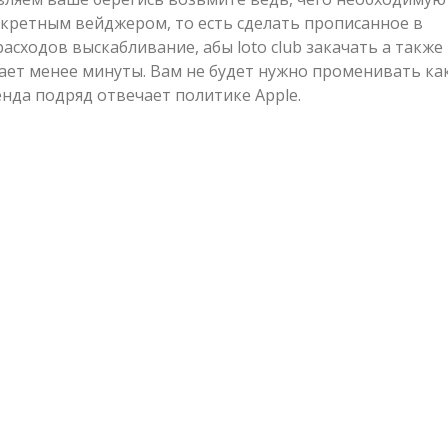
нкретным вейджером, то есть сделать прописанное в
асходов выскабливание, абы loto club закачать а также
ает менее минуты. Вам не будет нужно променивать ка
енда подряд отвечает политике Apple.