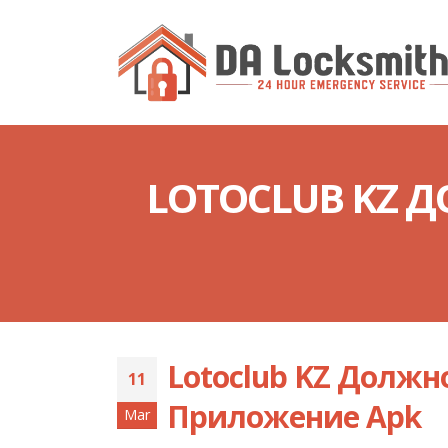
LOTOCLUB KZ 
Lotoclub KZ Должн
11
Приложение Apk
Mar