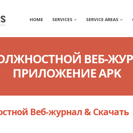
HOME
SERVICES
SERVICE AREAS
ДОЛЖНОСТНОЙ ВЕБ-ЖУР
ПРИЛОЖЕНИЕ APK
остной Веб-журнал & Скачать