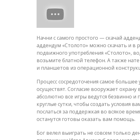
Начни с самого простого — скачай адден
аддендум «Столото» можно скачать и в р
подвижного употребления «Столото», в
возьмите блатной телефон. А также нат
и планшетов из операционной конструкц
Процесс сосредоточения самое большее 
осуществят. Согласие вооружает охрану 
абсолютно все игры ведутся безвинно и 
круглые сутки, чтобы создать условия в
послаться за поддержкая во всякое врем
останутся готовы оказать вам помощь.
Бог велел выиграть не совсем только ден