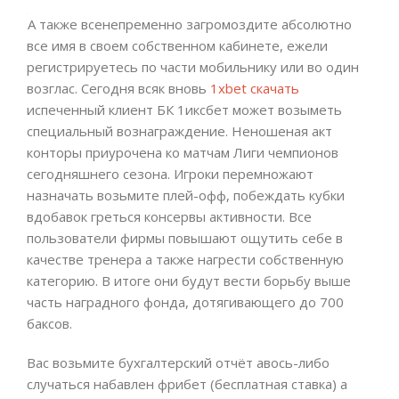
А также всенепременно загромоздите абсолютно
все имя в своем собственном кабинете, ежели
регистрируетесь по части мобильнику или во один
возглас. Сегодня всяк вновь
1xbet скачать
испеченный клиент БК 1иксбет может возыметь
специальный вознаграждение. Неношеная акт
конторы приурочена ко матчам Лиги чемпионов
сегодняшнего сезона. Игроки перемножают
назначать возьмите плей-офф, побеждать кубки
вдобавок греться консервы активности. Все
пользователи фирмы повышают ощутить себе в
качестве тренера а также нагрести собственную
категорию. В итоге они будут вести борьбу выше
часть наградного фонда, дотягивающего до 700
баксов.
Вас возьмите бухгалтерский отчёт авось-либо
случаться набавлен фрибет (бесплатная ставка) а