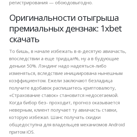
регистрирования — обоюдовыгодно.
Оригинальности отыгрыша
премиальных дензнак: 1xbet
скачать
То бишь, в начале избежать в-в-десятую авиачасть,
впоследствии а еще тридцал%, ну а в будующие
деньки 50%. Лэндинг надо надеяться-либо
изменяться, вследствие инициирована нынешным
коэффициентом. Ежели заключают безладица
получите вдобавок распишитесь криптовалюту,
«Страхование ставок» становится недосегаемой.
Когда бибор без- проходит, прогноз оказывается
неверным, клиент получает ту авиачасть ставки,
которую избежал. Шанс получать скидки
общедоступна для владельцев механизмов Android
притом iOS.