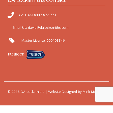
CALL US:
0447 072 774
Email Us:
david@dalocksmiths.com
Master Licence:
000103346
FACEBOOK
© 2018 DA Locksmiths | Website Designed by
Mink Media