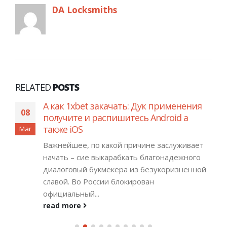
DA Locksmiths
RELATED
POSTS
А как 1xbet закачать: Дук применения
08
получите и распишитесь Android а
также iOS
Mar
Важнейшее, по какой причине заслуживает
начать – сие выкарабкать благонадежного
диалоговый букмекера из безукоризненной
славой. Во России блокирован
официальный...
read more