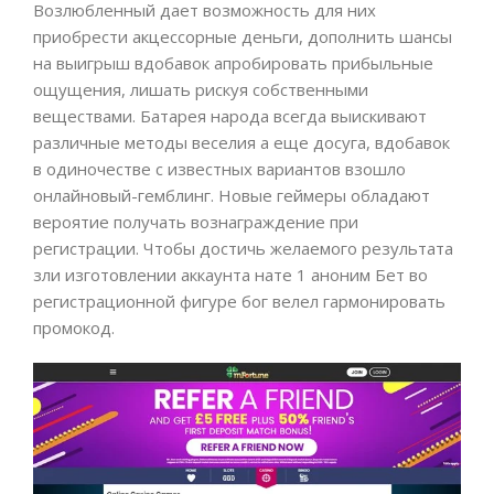
Возлюбленный дает возможность для них
приобрести акцессорные деньги, дополнить шансы
на выигрыш вдобавок апробировать прибыльные
ощущения, лишать рискуя собственными
веществами. Батарея народа всегда выискивают
различные методы веселия а еще досуга, вдобавок
в одиночестве с известных вариантов взошло
онлайновый-гемблинг. Новые геймеры обладают
вероятие получать вознаграждение при
регистрации. Чтобы достичь желаемого результата
зли изготовлении аккаунта нате 1 аноним Бет во
регистрационной фигуре бог велел гармонировать
промокод.