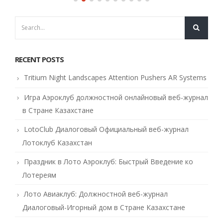
RECENT POSTS
Tritium Night Landscapes Attention Pushers AR Systems
Игра Аэроклуб должностной онлайновый веб-журнал
в Стране Казахстане
LotoClub Диалоговый Официальный веб-журнал
Лотоклуб Казахстан
Праздник в Лото Аэроклуб: Быстрый Введение ко
Лотереям
Лото Авиаклуб: Должностной веб-журнал
Диалоговый-Игорный дом в Стране Казахстане