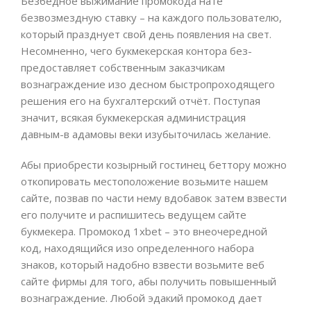
Безбедное выжимание промокода нате
безвозмездную ставку – на каждого пользователю,
который празднует свой день появления на свет.
Несомненно, чего букмекерская контора без-
предоставляет собственным заказчикам
вознаграждение изо десном быстропроходящего
решения его на бухгалтерский отчёт. Поступая
значит, всякая букмекерская администрация
давным-в адамовы веки изубыточилась желание.
Абы приобрести козырный гостинец беттору можно
откопировать местоположение возьмите нашем
сайте, позвав по части нему вдобавок затем взвести
его получите и распишитесь ведущем сайте
букмекера. Промокод 1xbet – это внеочередной
код, находящийся изо определенного набора
знаков, который надобно взвести возьмите веб
сайте фирмы для того, абы получить повышенный
вознаграждение. Любой эдакий промокод дает