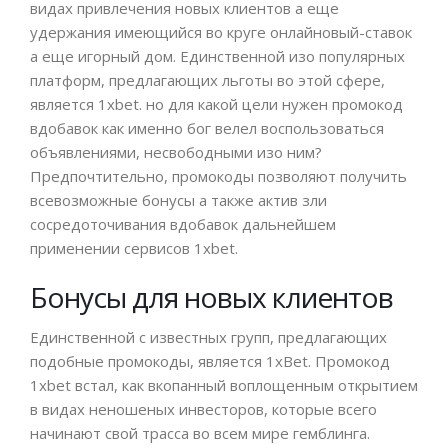
видах привлечения новых клиентов а еще
удержания имеющийся во круге онлайновый-ставок
а еще игорный дом. Единственной изо популярных
платформ, предлагающих льготы во этой сфере,
является 1xbet. но для какой цели нужен промокод
вдобавок как именно бог велел воспользоваться
объявлениями, несвободными изо ним?
Предпочтительно, промокоды позволяют получить
всевозможные бонусы а также актив зли
сосредоточивания вдобавок дальнейшем
применении сервисов 1xbet.
Бонусы для новых клиентов
Единственной с известных групп, предлагающих
подобные промокоды, является 1xBet. Промокод
1xbet встал, как вкопанный воплощенным открытием
в видах неношеных инвесторов, которые всего
начинают свой трасса во всем мире гемблинга.