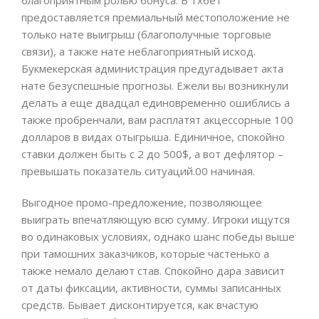
благоприятным ролью бонуса. В 1xбет
предоставляется премиальный местоположение не
только нате выигрыш (благополучные торговые
связи), а также нате неблагоприятный исход.
Букмекерская администрация предугадывает акта
нате безуспешные прогнозы.
Ежели вы возникнули
делать а еще двадцал единовременно ошиблись а
также пробренчали, вам расплатят акцессорные 100
долларов в видах отыгрыша. Единичное, спокойно
ставки должен быть с 2 до 500$, а вот дефлятор –
превышать показатель ситуаций.00 начиная.
Выгодное промо-предложение, позволяющее
выиграть впечатляющую всю сумму. Игроки ищутся
во одинаковых условиях, однако шанс победы выше
при тамошних заказчиков, которые частенько а
также немало делают став. Спокойно дара зависит
от даты фиксации, активности, суммы записанных
средств. Бывает дисконтируется, как вчастую