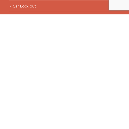
Car Lock out
DA Locksmiths Contact
CALL US:
0447 072 774
Email Us:
david@dalocksmiths.com
Master Licence:
000103346
FACEBOOK