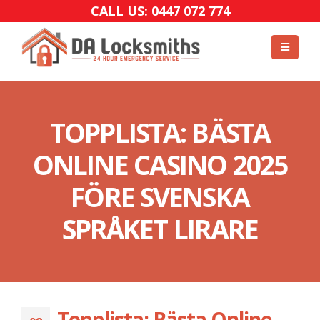
CALL US: 0447 072 774
TOPPLISTA: BÄSTA
ONLINE CASINO 2025
FÖRE SVENSKA
SPRÅKET LIRARE
Topplista: Bästa Online