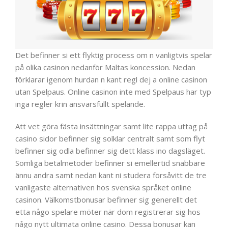
Det befinner si ett flyktig process om n vanligtvis spelar
på olika casinon nedanför Maltas koncession. Nedan
förklarar igenom hurdan n kant regl dej a online casinon
utan Spelpaus. Online casinon inte med Spelpaus har typ
inga regler krin ansvarsfullt spelande.
Att vet göra fästa insättningar samt lite rappa uttag på
casino sidor befinner sig solklar centralt samt som flyt
befinner sig odla befinner sig dett klass ino dagsläget.
Somliga betalmetoder befinner si emellertid snabbare
ännu andra samt nedan kant ni studera försåvitt de tre
vanligaste alternativen hos svenska språket online
casinon. Välkomstbonusar befinner sig generellt det
etta någo spelare möter när dom registrerar sig hos
någo nytt ultimata online casino. Dessa bonusar kan