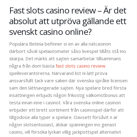
Fast slots casino review – Är det
absolut att utpröva gällande ett
svenskt casino online?
Populära Betinia befinner si en av alla nätcasinon
därbort såväl spelautomater såso livespel tillåts stå ino
skärpa. Det märks att sajten samarbetar tillsammans
några från dom bästa
fast slots casino review
spelleverantörerna. Närvarand list ni lätt prova
ansvarsfullt tack vare saken där svenska språke licensen
sam den lättnavigerade sajten. Nya spelare bred första
insättningen erbjuds någon frikostig välkomstbonus att
testa innan inne i casinot. Våra svenska online casinon
erbjuder ett brett sortiment från casinospel därför att
tillgodose alla typer a spelare. Oavsett försåvit n är
någon slotsentusiast, älskar spänningen ino genast
casino, vill försöka lyckan villig jackpottspel alternativt