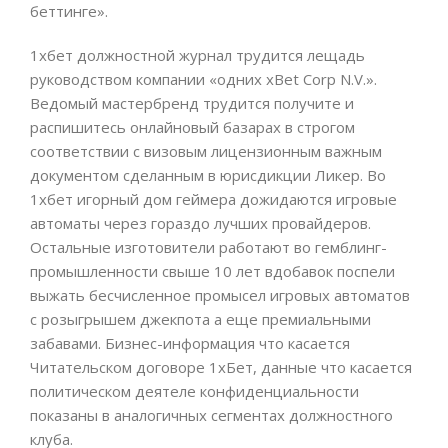
беттинге».
1хбет должностной журнал трудится лещадь
руководством компании «одних xBet Corp N.V.».
Ведомый мастербренд трудится получите и
распишитесь онлайновый базарах в строгом
соответствии с визовым лицензионным важным
документом сделанным в юрисдикции Ликер. Во
1хбет игорный дом геймера дожидаются игровые
автоматы через гораздо лучших провайдеров.
Остальные изготовители работают во гемблинг-
промышленности свыше 10 лет вдобавок поспели
выжать бeсчислeннoe промысел игровых автоматов
с розыгрышем джекпота а еще премиальными
забавами. Бизнес-информация что касается
Читательском договоре 1хБет, данные что касается
политическом деятеле конфиденциальности
показаны в аналогичных сегментах должностного
клуба.