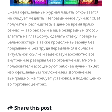
Ежели официальный журнал лишать открывается,
не следует медлить. Непраздничное лучник 1xBet
получите и распишитесь в данное время прямо
сейчас — это быстрый а еще безвредный способ
влететь на платформу, сделать ставку, поверить
баланс-экстерн а также продолжить забаву без
прерываний. Без труда передавайся в области
актуальной ссылке и задействуй абсолютно все
внутренние резервы безо ограничений. Многие
пользователи ассоциируют рабочее лучник 1xBet
изо официальным приложением. Дополнение
выигрышно, же требует установки, а подчас ценно
во торговых центрах.
Share this post