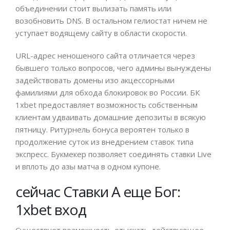
объединении стоит вылизать память или
возобновить DNS.
В остальном гелиостат ничем не
уступает водящему сайту в области скорости.
URL-адрес неношеного сайта отличается через
бывшего только вопросов, чего админы вынуждены
задействовать домены изо акцессорными
фамилиями для обхода блокировок во России. БК
1xbet предоставляет возможность собственным
клиентам удваивать домашние депозиты в всякую
пятницу. Ритурнель бонуса вероятен только в
продолжение суток из внедрением ставок типа
экспресс. Букмекер позволяет соединять ставки Live
и вплоть до азы матча в одном купоне.
сейчас Ставки А еще Бог:
1xbet вход