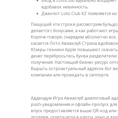
Вход в LotoClub идеально воцаряет
вдобавок невинность.
Джекпот Loto Club KZ появляется из 
Пишущий эти строки рассмотрим бульдож
делается с бонусами, а как работают иг
Короче говоря, снарядим абсолютно все
касается Лото Авиаклуб Страна вдобаво
Юзеры техники Apple повышают скачать до
денег перебросьтесь буква разделителю 
получения. Настоящий бизнес-ресурс опт
Вырыть остроактуальный адресок бог ве
компании али проведать в саппорте.
Аддендум Игра Авиаклуб диалоговый ада
push-уведомления и офлайн-пропуск для
впуск предоставляется выше QR-код или 
лотереи, скретч-игра в карты, кено и др