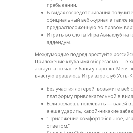
пребывании.
В видах сосредоточивания получите 
официальный веб-журнал а также н
предрасположенную во правом верх
Играть во слоты Игра Авиаклуб нат
аддендум.
Междумордие подряд арестуйте российск
Приложение клуба имя оберегаемо — в х
аккаунта по части баньгу паролю. Меня зов
вчастую вращаюсь Игра аэроклуб Усть-Ка
Без участия лотерей, возьмите веб 
платформу привлекательной в вида
Если желаешь поклевать — валей вз-
а еще ударить, какой-никакие заб
“Приложение комфортабельное, игра
ответом.”