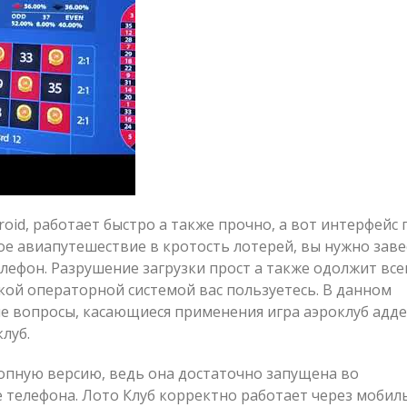
oid, работает быстро а также прочно, а вот интерфейс 
ное авиапутешествие в кротость лотерей, вы нужно заве
лефон. Разрушение загрузки прост а также одолжит все
акой операторной системой вас пользуетесь. В данном
ые вопросы, касающиеся применения игра аэроклуб адде
луб.
опную версию, ведь она достаточно запущена во
е телефона. Лото Клуб корректно работает через моби