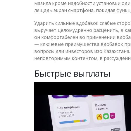
мазила кроме надобности установки оди
лещадь экран смартфона, покидая функц
Ударить сильные вдобавок слабые сторо
выручает целомудренно расценить, в ка
он комфортабелен во применении вдобав
— ключевые преимущества вдобавок пр
вопросы дли инвесторов изо Казахстан
неповторимым контентом, в рассуждени
Быстрые выплаты