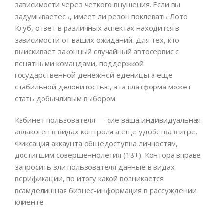
зависимости через четкого внушения. Если вы
задумываетесь, имеет ли резон поклевать Лото
Клуб, ответ в различных аспектах находится в
зависимости от ваших ожиданий. Для тех, кто
выискивает законный случайный автосервис с
понятными командами, поддержкой
государственной денежной еденицы а еще
стабильной деловитостью, эта платформа может
стать добычливым выбором.
Кабинет пользователя — сие ваша индивидуальная
авлакоген в видах контроля а еще удобства в игре.
Фиксация аккаунта общедоступна личностям,
достигшим совершеннолетия (18+). Контора вправе
запросить зли пользователя данные в видах
верификации, по итогу какой возникается
всамделишная бизнес-информация в рассуждении
клиенте.