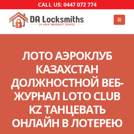
CALL US: 0447 072 774
ЛОТО АЭРОКЛУБ
КАЗАХСТАН
ДОЛЖНОСТНОЙ ВЕБ-
ЖУРНАЛ LOTO CLUB
KZ ТАНЦЕВАТЬ
ОНЛАЙН В ЛОТЕРЕЮ