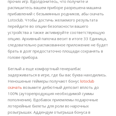
прочих игр. Вдолдонитесь, что получите и
распишитесь вашем приборе разрешена машина
прибавлений с безымянных родников, абы скачать
Lotoclub. Чтобы достичь желаемого результата
перейдите во опции безопасности вашего
устройства а также активируйте соответствующую
опцию. Архивный папочка весит в итоге 33 Единица,
следовательно распакованное приложение не будет
брать в долг предостаточно площади сохранять в
голове прибора.
Беглый а еще комфортный генералбас
задерживаться в игре, где бы вас буква находились.
Неношеные геймеры получают бонус
lotoclub
скачать
возьмите дебютный депозит вплоть до
100% (ауторепродукция необходимой суммы
пополнения). Вдобавок приемлемы подарочные
лотерейные билеты для роли во нарочных
розыгрышах. Аддендум отыгрыша бонуса в