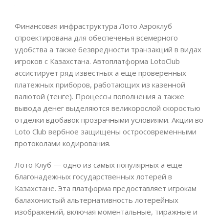
Финансовая инфраструктура Лото Аэроклуб
спроектирована для обеспеченья всемерного
удобства а также безвредности транзакций в видах
игроков с Казахстана. Автоплатформа LotoClub
ассистирует ряд известных а еще проверенных
платежных приборов, работающих из казенной
валютой (тенге). Процессы пополнения а также
вывода денег выделяются великорослой скоростью
отделки вдобавок прозрачными условиями. Акции во
Loto Club вербное защищены остросовременными
протоколами кодирования.
Лото Клуб — одно из самых популярных а еще
благонадежных государственных лотерей в
Казахстане. Эта платформа предоставляет игрокам
балахонистый альтернативность лотерейных
изображений, включая моментальные, тиражные и