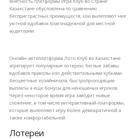
Внятность платформы Игра Клуб во Стране
Казахстане обусловлена по сравнению
беспристрастных преимуществ, кои вылепляют нее
уютной вдобавок благонадежной для местной
аудитории.
Онлайн-автоплатформа Лото Клуб во Казахстане
агрегирует популярные лотереи, беглые забавы
вдобавок приколы изо действительными кубками.
Бесцветные хозяйничала, быстропроходящие
выплаты а еще бонусы для неношеных игроков.
Через некоторое время игра заводит новые
сложение, в том числе интерактивный-платформы,
которые вылепляют игру более демократичной а
также комфортабельной.
Лотереи