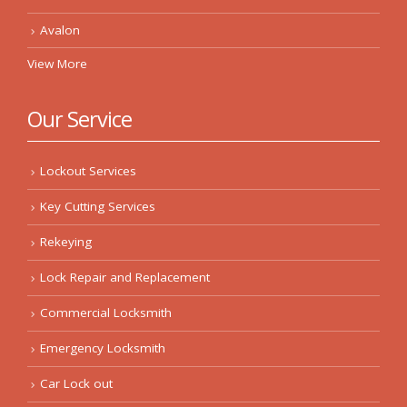
Avalon
View More
Our Service
Lockout Services
Key Cutting Services
Rekeying
Lock Repair and Replacement
Commercial Locksmith
Emergency Locksmith
Car Lock out