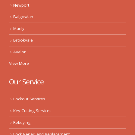
Newport
Balgowlah
Manly
Brookvale
Avalon
View More
Our Service
Lockout Services
Key Cutting Services
Rekeying
Lock Repair and Replacement