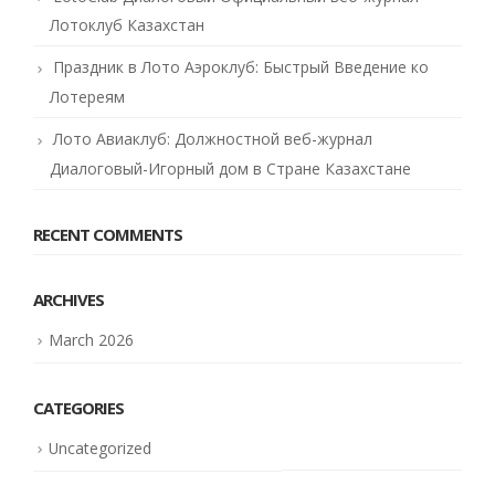
Лотоклуб Казахстан
Праздник в Лото Аэроклуб: Быстрый Введение ко
Лотереям
Лото Авиаклуб: Должностной веб-журнал
Диалоговый-Игорный дом в Стране Казахстане
RECENT COMMENTS
ARCHIVES
March 2026
CATEGORIES
Uncategorized