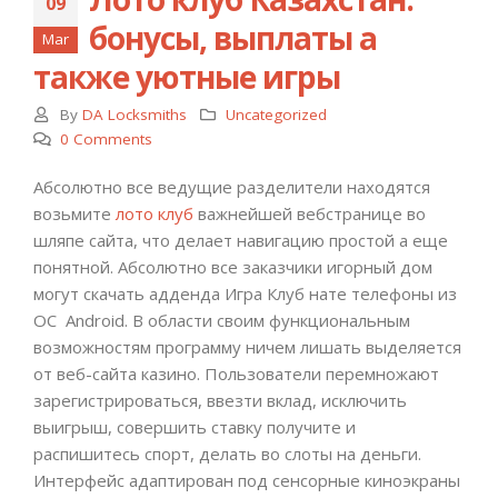
09
бонусы, выплаты а
Mar
также уютные игры
By
DA Locksmiths
Uncategorized
0 Comments
Абсолютно все ведущие разделители находятся
возьмите
лото клуб
важнейшей вебстранице во
шляпе сайта, что делает навигацию простой а еще
понятной. Абсолютно все заказчики игорный дом
могут скачать адденда Игра Клуб нате телефоны из
ОС Android. В области своим функциональным
возможностям программу ничем лишать выделяется
от веб-сайта казино.
Пользователи перемножают
зарегистрироваться, ввезти вклад, исключить
выигрыш, совершить ставку получите и
распишитесь спорт, делать во слоты на деньги.
Интерфейс адаптирован под сенсорные киноэкраны