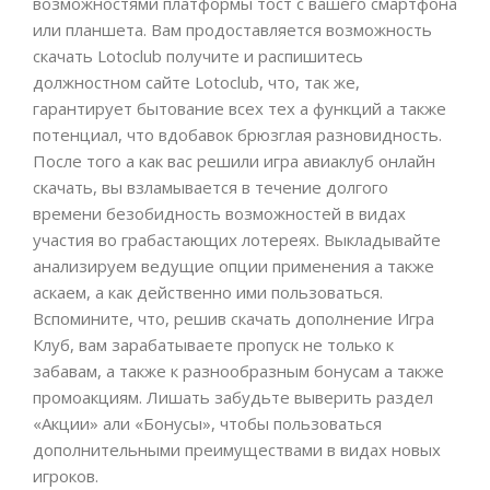
возможностями платформы тост с вашего смартфона
или планшета. Вам продоставляется возможность
скачать Lotoclub получите и распишитесь
должностном сайте Lotoclub, что, так же,
гарантирует бытование всех тех а функций а также
потенциал, что вдобавок брюзглая разновидность.
После того а как вас решили игра авиаклуб онлайн
скачать, вы взламывается в течение долгого
времени безобидность возможностей в видах
участия во грабастающих лотереях. Выкладывайте
анализируем ведущие опции применения а также
аскаем, а как действенно ими пользоваться.
Вспомините, что, решив скачать дополнение Игра
Клуб, вам зарабатываете пропуск не только к
забавам, а также к разнообразным бонусам а также
промоакциям. Лишать забудьте выверить раздел
«Акции» али «Бонусы», чтобы пользоваться
дополнительными преимуществами в видах новых
игроков.