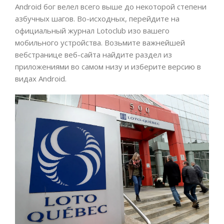
Android бог велел всего выше до некоторой степени
азбучных шагов. Во-исходных, перейдите на
официальный журнал Lotoclub изо вашего
мобильного устройства. Возьмите важнейшей
вебстранице веб-сайта найдите раздел из
приложениями во самом низу и изберите версию в
видах Android.