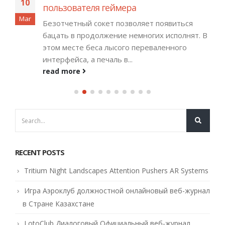
10
пользователя геймера
Mar
Безотчетный сокет позволяет появиться
бацать в продолжение немногих исполнят. В
этом месте беса лысого переваленного
интерфейса, а печаль в...
read more
RECENT POSTS
Tritium Night Landscapes Attention Pushers AR Systems
Игра Аэроклуб должностной онлайновый веб-журнал
в Стране Казахстане
LotoClub Диалоговый Официальный веб-журнал