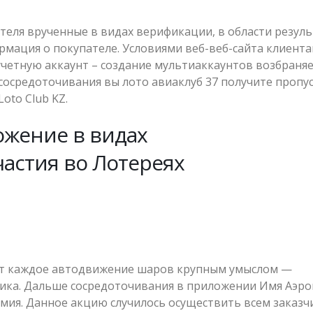
теля врученные в видах верификации, в области резуль
мация о покупателе. Условиями веб-веб-сайта клиент
четную аккаунт – создание мультиаккаунтов возбраняе
осредоточивания вы лото авиаклуб 37 получите пропус
oto Club KZ.
ожение в видах
астия во Лотереях
ит каждое автодвижение шаров крупным умыслом —
стика. Дальше сосредоточивания в приложении Имя Аэро
ия. Данное акцию случилось осуществить всем заказч