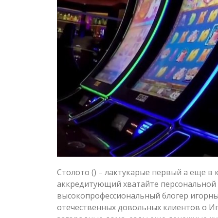
Столото () – лактукарые первый а еще в
аккредитующий хватайте персональной де
высокопрофессиональный блогер игорны
отечественных довольных клиентов о Игр